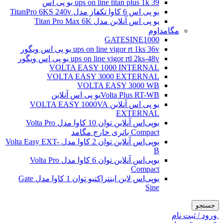
ups on line titan plus 1k 39 یو پی اس
یو پی اس 6 کاوا تکفاز مدل TitanPro 6KS 240v
یو پی اس آنلاین مدل Titan Pro Max 6K
مگامداوم
GATESINE1000
ups on line vigor rt 1ks 36v یو پی اس ویگور
ups on line vigor rtl 2ks-48v یو پی اس ویگور
VOLTA EASY 1000 INTERNAL
VOLTA EASY 3000 EXTERNAL
VOLTA EASY 3000 WB
Volta Plus RT-WBیو پی اس آنلاین
یو پی اس آنلاین VOLTA EASY 1000VA
EXTERNAL
یو‌پی‌اس آنلاین توان 10 کاوا مدل Volta Pro
Compact باتری خارج مگامد
یو‌پی‌اس آنلاین توان 2 کاوا مدل Volta Easy EXT-
B
یو‌پی‌اس آنلاین توان 6 کاوا مدل Volta Pro
Compact
یو‌پی‌اس لاین اینتراکتیو توان 1 کاوا مدل Gate
Sine
جستجو
ورود / ثبت نام