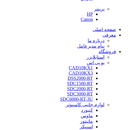
پرینتر
HP
Canon
صفحه اصلی
معرفی
درباره ما
پیام مدیرعامل
فروشگاه
استابلایزر
یو پی اس
CAD10KX1
CAD10KX3
DSS2000-RT
SDC1500-RT
SDC2000-RT
SDC3000-RT
SDC6000-RT-3U
لوازم جانبی کامپیوتر
کیبورد
ماوس
مانیتور
اسپیکر