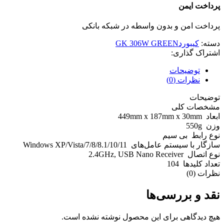
پرداخت ایمن
پرداخت امن و بدون واسطه در شبکه بانکی
دسته:
کیبوردGK 306W GREEN
اشتراک گذاری:
توضیحات
نظرات (0)
توضیحات
مشخصات کلی
ابعاد 449mm x 187mm x 30mm
وزن 550g
نوع رابط بی سیم
سازگار با سیستم عامل‌های Windows XP/Vista/7/8/8.1/10/11
نوع اتصال 2.4GHz, USB Nano Receiver
تعداد کلیدها 104
نظرات (0)
نقد و بررسی‌ها
هیچ دیدگاهی برای این محصول نوشته نشده است.