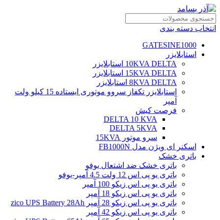
انتخاب دسته بندی
GATESINE1000
استابلایزر
10KVA DELTA استابلایزر
15KVA DELTA استابلایزر
8KVA DELTA استابلایزر
استابلایزر تکفاز سروو موتوری ایستاده 15 کیلو ولت
آمپر
فرصت کیش
DELTA 10 KVA
DELTA 5KVA
سرو موتور 15KVA
اسکنر ای ویژن مدل FB1000N
باتری خشک
باتری خشک ضد اشتعال یوفو
باتری یو پی اس 12 ولت 4.5 آمپر-یوفو
باتری یو پی اس زیکو 100 آمپر
باتری یو پی اس زیکو 18 آمپر
باتری یو پی اس زیکو 28 آمپر zico UPS Battery 28Ah
باتری یو پی اس زیکو 42 آمپر