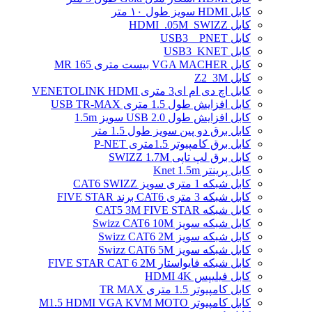
کابل HDMI سویز طول ۱۰ متر
کابل HDMI_.05M_SWIZZ
کابل USB3 _ PNET
کابل USB3_KNET
کابل VGA MACHER بیست متری MR 165
کابل Z2_3M
کابل اچ دی ام ای3 متری VENETOLINK HDMI
کابل افزایش طول 1.5 متری USB TR-MAX
کابل افزایش طول USB 2.0 سویز 1.5m
کابل برق دو پین سویز طول 1.5 متر
کابل برق کامپیوتر 1.5ﻣﺘﺮی P-NET
کابل برق لپ تاپی SWIZZ 1.7M
کابل پرینتر Knet 1.5m
کابل شبکه 1 متری سویز CAT6 SWIZZ
کابل شبکه 3 متری CAT6 برند FIVE STAR
کابل شبکه CAT5 3M FIVE STAR
کابل شبکه سویز Swizz CAT6 10M
کابل شبکه سویز Swizz CAT6 2M
کابل شبکه سویز Swizz CAT6 5M
کابل شبکه فایواستار FIVE STAR CAT 6 2M
کابل فیلیپس HDMI 4K
کابل کامپیوتر 1.5 متری TR MAX
کابل کامپیوتر M1.5 HDMI VGA KVM MOTO