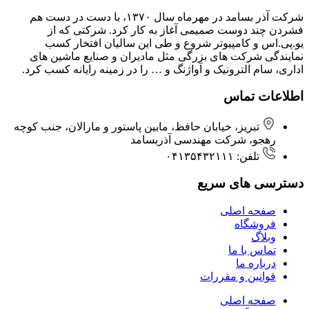
شرکت آذر بسامد در مهرماه سال ۱۳۷۰، با دست در دست هم
فشردن ‌چند دوست صمیمی آغاز به کار کرد. شرکتی که از
یو.پی.اس و کامپیوتر شروع و طی این سالیان افتخار کسب
نمایندگی شرکت های بزرگی مثل مادیران و صنایع ماشین های
اداری، سام الترونیک و آواژنگ و … را در زمینه رایانه کسب کرد.
اطلاعات تماس
تبریز، خیابان حافظ، مابین پاستور و مارالان، جنب کوچه
رهجو، شرکت مهندسی آذربسامد
تلفن: ۰۴۱۳۵۴۳۲۱۱۱
دسترسی های سریع
صفحه اصلی
فروشگاه
وبلاگ
تماس با ما
درباره ما
قوانین و مقررات
صفحه اصلی