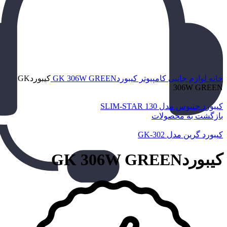
برای بزرگنمایی کلیک کنید
خانه
لوازم جانبی کامپیوتر
کیبوردGK 306W GREEN
کیبوردGK
306W GREEN
کیبورد جنیوس مدل SLIM-STAR 130
بازگشت به محصولات
کیبورد گرین مدل GK-302
کیبوردGK 306W GREEN