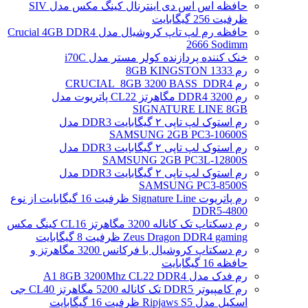
حافظه اس اس دی اینترنال کینگ مکس مدل SIV
ظرفیت 256 گیگابایت
حافظه رم لپ تاپ کروشیال مدل Crucial 4GB DDR4
2666 Sodimm
خنک کننده پردازنده کولر مستر مدل i70C
رم 1333 8GB KINGSTON
رم CRUCIAL_8GB 3200 BASS_DDR4
رم DDR4 3200 مگاهرتز CL22 پاتریوت مدل
SIGNATURE LINE 8GB
رم استوک لپ تاپی ۲ گیگابایت DDR3 مدل
SAMSUNG 2GB PC3-10600S
رم استوک لپ تاپی ۲ گیگابایت DDR3 مدل
SAMSUNG 2GB PC3L-12800S
رم استوک لپ تاپی ۲ گیگابایت DDR3 مدل
SAMSUNG PC3-8500S
رم پاتریوت Signature Line ظرفیت 16 گیگابایت از نوع
DDR5-4800
رم دسکتاپ تک کاناله 3200 مگاهرتز CL16 کینگ مکس
Zeus Dragon DDR4 gaming ظرفیت 8 گیگابایت
رم دسکتاپ کروشیال با فرکانس 3200 مگاهرتز و
حافظه 16 گیگابایت
رم فدک مدل A1 8GB 3200Mhz CL22 DDR4
رم کامپیوتر DDR5 تک کاناله 5200 مگاهرتز CL40 جی
اسکیل مدل Ripjaws S5 ظرفیت 16 گیگابایت