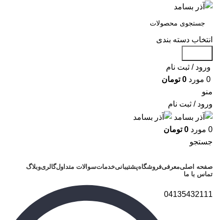
انتخاب دسته بندی
جستجو
ورود / ثبت نام
0
مورد
0
تومان
منو
ورود / ثبت نام
0
مورد
0
تومان
جستجو
دسته بندی محصولات
صفحه اصلی
معرفی
فروشگاه
پشتیبانی
خدمات
سوالات متداول
گالری
وبلاگ
تماس با ما
04135432111
برای بزرگنمایی کلیک کنید