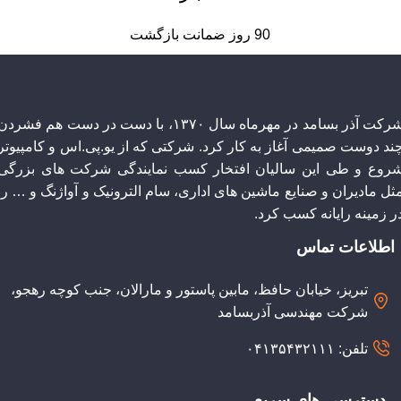
90 روز ضمانت بازگشت
شرکت آذر بسامد در مهرماه سال ۱۳۷۰، با دست در دست هم فشردن
چند دوست صمیمی آغاز به کار کرد. شرکتی که از یو.پی.اس و کامپیوتر
روع و طی این سالیان افتخار کسب نمایندگی شرکت های بزرگی
ثل مادیران و صنایع ماشین های اداری، سام الترونیک و آواژنگ و … را
ر زمینه رایانه کسب کرد.
اطلاعات تماس
تبریز، خیابان حافظ، مابین پاستور و مارالان، جنب کوچه رهجو،
شرکت مهندسی آذربسامد
تلفن: ۰۴۱۳۵۴۳۲۱۱۱
دسترسی های سریع