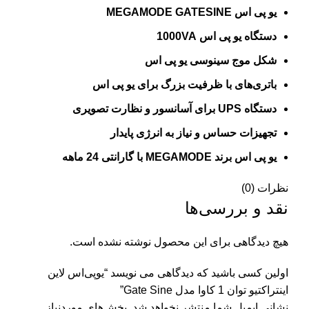
یو پی اس MEGAMODE GATESINE
دستگاه یو پی اس 1000VA
شکل موج سینوسی یو پی اس
باتری‌های با ظرفیت بزرگ برای یو پی اس
دستگاه UPS برای آسانسور و نظارت تصویری
تجهیزات حساس و نیاز به انرژی پایدار
یو پی اس برند MEGAMODE با گارانتی 24 ماهه
نظرات (0)
نقد و بررسی‌ها
هیچ دیدگاهی برای این محصول نوشته نشده است.
اولین کسی باشید که دیدگاهی می نویسد “یو‌پی‌اس لاین
اینتراکتیو توان 1 کاوا مدل Gate Sine”
نشانی ایمیل شما منتشر نخواهد شد.
بخش‌های موردنیاز