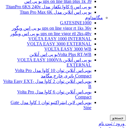
ups on line titan plus 1k 39 یو پی اس
یو پی اس 6 کاوا تکفاز مدل TitanPro 6KS 240v
یو پی اس آنلاین مدل Titan Pro Max 6K
مگامداوم
GATESINE1000
ups on line vigor rt 1ks 36v یو پی اس ویگور
ups on line vigor rtl 2ks-48v یو پی اس ویگور
VOLTA EASY 1000 INTERNAL
VOLTA EASY 3000 EXTERNAL
VOLTA EASY 3000 WB
Volta Plus RT-WBیو پی اس آنلاین
یو پی اس آنلاین VOLTA EASY 1000VA
EXTERNAL
یو‌پی‌اس آنلاین توان 10 کاوا مدل Volta Pro
Compact باتری خارج مگامد
یو‌پی‌اس آنلاین توان 2 کاوا مدل Volta Easy EXT-
B
یو‌پی‌اس آنلاین توان 6 کاوا مدل Volta Pro
Compact
یو‌پی‌اس لاین اینتراکتیو توان 1 کاوا مدل Gate
Sine
جستجو
ورود / ثبت نام