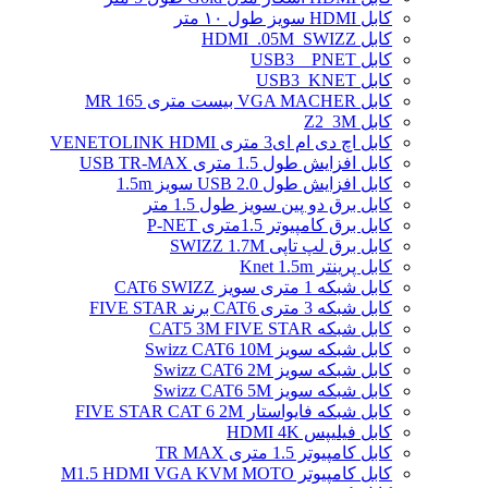
کابل HDMI سویز طول ۱۰ متر
کابل HDMI_.05M_SWIZZ
کابل USB3 _ PNET
کابل USB3_KNET
کابل VGA MACHER بیست متری MR 165
کابل Z2_3M
کابل اچ دی ام ای3 متری VENETOLINK HDMI
کابل افزایش طول 1.5 متری USB TR-MAX
کابل افزایش طول USB 2.0 سویز 1.5m
کابل برق دو پین سویز طول 1.5 متر
کابل برق کامپیوتر 1.5ﻣﺘﺮی P-NET
کابل برق لپ تاپی SWIZZ 1.7M
کابل پرینتر Knet 1.5m
کابل شبکه 1 متری سویز CAT6 SWIZZ
کابل شبکه 3 متری CAT6 برند FIVE STAR
کابل شبکه CAT5 3M FIVE STAR
کابل شبکه سویز Swizz CAT6 10M
کابل شبکه سویز Swizz CAT6 2M
کابل شبکه سویز Swizz CAT6 5M
کابل شبکه فایواستار FIVE STAR CAT 6 2M
کابل فیلیپس HDMI 4K
کابل کامپیوتر 1.5 متری TR MAX
کابل کامپیوتر M1.5 HDMI VGA KVM MOTO