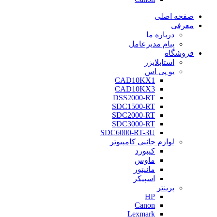
صفحه اصلی
معرفی
درباره ما
پیام مدیرعامل
فروشگاه
استابلایزر
یو پی اس
CAD10KX1
CAD10KX3
DSS2000-RT
SDC1500-RT
SDC2000-RT
SDC3000-RT
SDC6000-RT-3U
لوازم جانبی کامپیوتر
کیبورد
ماوس
مانیتور
اسپیکر
پرینتر
HP
Canon
Lexmark