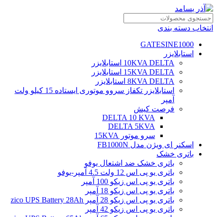
انتخاب دسته بندی
GATESINE1000
استابلایزر
10KVA DELTA استابلایزر
15KVA DELTA استابلایزر
8KVA DELTA استابلایزر
استابلایزر تکفاز سروو موتوری ایستاده 15 کیلو ولت
آمپر
فرصت کیش
DELTA 10 KVA
DELTA 5KVA
سرو موتور 15KVA
اسکنر ای ویژن مدل FB1000N
باتری خشک
باتری خشک ضد اشتعال یوفو
باتری یو پی اس 12 ولت 4.5 آمپر-یوفو
باتری یو پی اس زیکو 100 آمپر
باتری یو پی اس زیکو 18 آمپر
باتری یو پی اس زیکو 28 آمپر zico UPS Battery 28Ah
باتری یو پی اس زیکو 42 آمپر