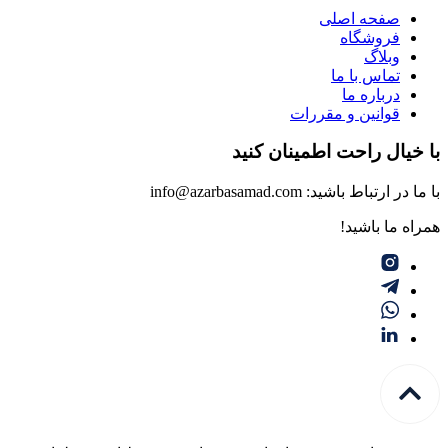
صفحه اصلی
فروشگاه
وبلاگ
تماس با ما
درباره ما
قوانین و مقررات
با خیال راحت اطمینان کنید
با ما در ارتباط باشید: info@azarbasamad.com
همراه ما باشید!