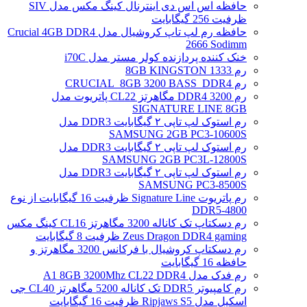
حافظه اس اس دی اینترنال کینگ مکس مدل SIV
ظرفیت 256 گیگابایت
حافظه رم لپ تاپ کروشیال مدل Crucial 4GB DDR4
2666 Sodimm
خنک کننده پردازنده کولر مستر مدل i70C
رم 1333 8GB KINGSTON
رم CRUCIAL_8GB 3200 BASS_DDR4
رم DDR4 3200 مگاهرتز CL22 پاتریوت مدل
SIGNATURE LINE 8GB
رم استوک لپ تاپی ۲ گیگابایت DDR3 مدل
SAMSUNG 2GB PC3-10600S
رم استوک لپ تاپی ۲ گیگابایت DDR3 مدل
SAMSUNG 2GB PC3L-12800S
رم استوک لپ تاپی ۲ گیگابایت DDR3 مدل
SAMSUNG PC3-8500S
رم پاتریوت Signature Line ظرفیت 16 گیگابایت از نوع
DDR5-4800
رم دسکتاپ تک کاناله 3200 مگاهرتز CL16 کینگ مکس
Zeus Dragon DDR4 gaming ظرفیت 8 گیگابایت
رم دسکتاپ کروشیال با فرکانس 3200 مگاهرتز و
حافظه 16 گیگابایت
رم فدک مدل A1 8GB 3200Mhz CL22 DDR4
رم کامپیوتر DDR5 تک کاناله 5200 مگاهرتز CL40 جی
اسکیل مدل Ripjaws S5 ظرفیت 16 گیگابایت