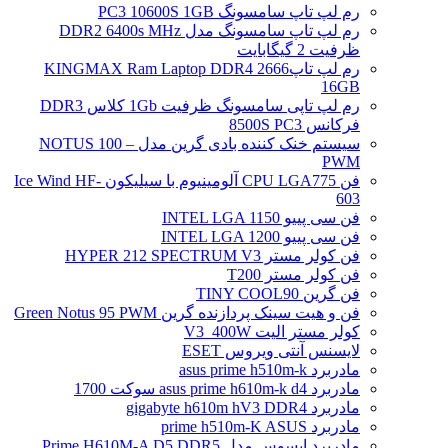
رم لپ تاپ سامسونگ PC3 10600S 1GB
رم لپ تاپ سامسونگ مدل DDR2 6400s MHz
ظرفیت 2 گیگابایت
رم لپ تاپ2666 KINGMAX Ram Laptop DDR4
16GB
رم لپ تاپی سامسونگ ظرفیت 1Gb کلاس DDR3
فرکانس 8500S PC3
سیستم خنک کننده بادی گرین مدل NOTUS 100 –
PWM
فن CPU LGA775 آلومینیوم با سیلیکون Ice Wind HF-
603
فن سی پییو INTEL LGA 1150
فن سی پییو INTEL LGA 1200
فن کولر مستر HYPER 212 SPECTRUM V3
فن کولر مستر T200
فن گرین TINY COOL90
فن و هیت سینک پردازنده گرین Green Notus 95 PWM
کولر مستر الیت V3_400W
لایسنس آنتی ویروس ESET
مادربرد asus prime h510m-k
مادربرد asus prime h610m-k d4 سوکت 1700
مادربرد gigabyte h610m hV3 DDR4
مادربرد prime h510m-K ASUS
مادربرد ایسوس مدل Prime H610M-A D5 DDR5